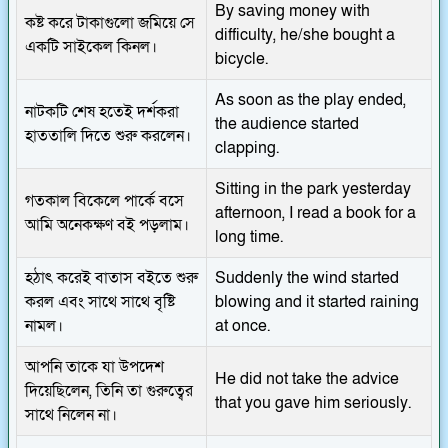
By saving money with
কষ্ট করে টাকাগুলো জমিয়ে সে
difficulty, he/she bought a
একটি সাইকেল কিনল।
bicycle.
As soon as the play ended,
নাটকটি শেষ হতেই দর্শকরা
the audience started
হাততালি দিতে শুরু করলেন।
clapping.
Sitting in the park yesterday
গতকাল বিকেলে পার্কে বসে
afternoon, I read a book for a
আমি অনেকক্ষণ বই পড়লাম।
long time.
হঠাৎ করেই বাতাস বইতে শুরু
Suddenly the wind started
করল এবং সাথে সাথে বৃষ্টি
blowing and it started raining
নামল।
at once.
আপনি তাকে যা উপদেশ
He did not take the advice
দিয়েছিলেন, তিনি তা গুরুত্বের
that you gave him seriously.
সাথে নিলেন না।