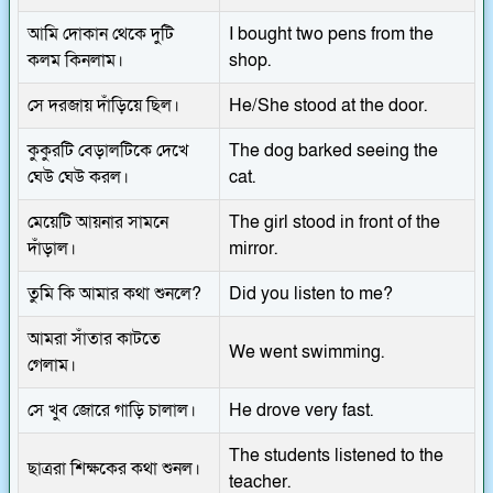
আমি দোকান থেকে দুটি
I bought two pens from the
কলম কিনলাম।
shop.
সে দরজায় দাঁড়িয়ে ছিল।
He/She stood at the door.
কুকুরটি বেড়ালটিকে দেখে
The dog barked seeing the
ঘেউ ঘেউ করল।
cat.
মেয়েটি আয়নার সামনে
The girl stood in front of the
দাঁড়াল।
mirror.
তুমি কি আমার কথা শুনলে?
Did you listen to me?
আমরা সাঁতার কাটতে
We went swimming.
গেলাম।
সে খুব জোরে গাড়ি চালাল।
He drove very fast.
The students listened to the
ছাত্ররা শিক্ষকের কথা শুনল।
teacher.