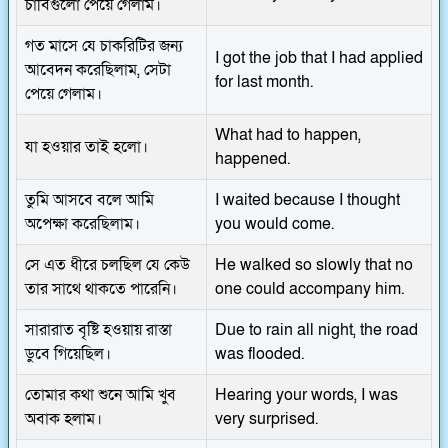
চাবিগুলো পেয়ে গেলাম।
গত মাসে যে চাকরিটির জন্য
I got the job that I had applied
আবেদন করেছিলাম, সেটা
for last month.
পেয়ে গেলাম।
What had to happen,
যা হওয়ার তাই হলো।
happened.
তুমি আসবে বলে আমি
I waited because I thought
অপেক্ষা করেছিলাম।
you would come.
সে এত ধীরে চলছিল যে কেউ
He walked so slowly that no
তার সাথে থাকতে পারেনি।
one could accompany him.
সারারাত বৃষ্টি হওয়ায় রাস্তা
Due to rain all night, the road
ডুবে গিয়েছিল।
was flooded.
তোমার কথা শুনে আমি খুব
Hearing your words, I was
অবাক হলাম।
very surprised.