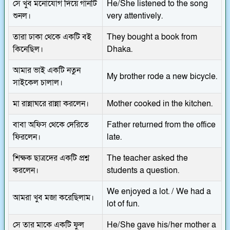
সে খুব মনোযোগ দিয়ে গানটি
He/She listened to the song
শুনল।
very attentively.
তারা ঢাকা থেকে একটি বই
They bought a book from
কিনেছিল।
Dhaka.
আমার ভাই একটি নতুন
My brother rode a new bicycle.
সাইকেল চালাল।
মা রান্নাঘরে রান্না করলেন।
Mother cooked in the kitchen.
বাবা অফিস থেকে দেরিতে
Father returned from the office
ফিরলেন।
late.
শিক্ষক ছাত্রদের একটি প্রশ্ন
The teacher asked the
করলেন।
students a question.
We enjoyed a lot. / We had a
আমরা খুব মজা করেছিলাম।
lot of fun.
সে তার মাকে একটি ফুল
He/She gave his/her mother a