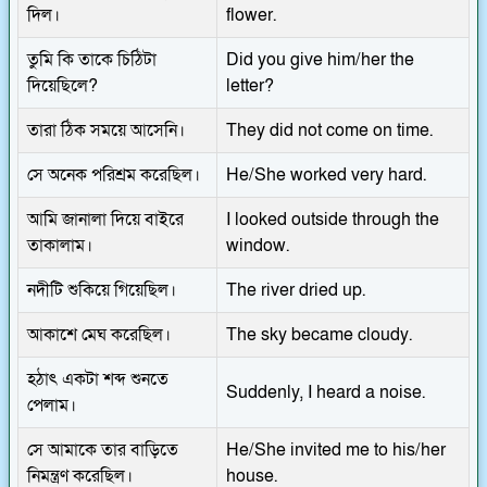
দিল।
flower.
তুমি কি তাকে চিঠিটা
Did you give him/her the
দিয়েছিলে?
letter?
তারা ঠিক সময়ে আসেনি।
They did not come on time.
সে অনেক পরিশ্রম করেছিল।
He/She worked very hard.
আমি জানালা দিয়ে বাইরে
I looked outside through the
তাকালাম।
window.
নদীটি শুকিয়ে গিয়েছিল।
The river dried up.
আকাশে মেঘ করেছিল।
The sky became cloudy.
হঠাৎ একটা শব্দ শুনতে
Suddenly, I heard a noise.
পেলাম।
সে আমাকে তার বাড়িতে
He/She invited me to his/her
নিমন্ত্রণ করেছিল।
house.