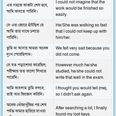
I could not imagine that the
এত সহজে কাজটা শেষ হবে,
work would be finished so
আমি ভাবতে পারিনি।
easily.
সে এত জোরে হাঁটছিল যে
He/She was walking so fast
আমি তার সাথে চলতে
that I could not keep up with
পারিনি।
him/her.
তুমি না আসায় আমরা অনেক
We felt very sad because you
দুঃখ পেয়েছিলাম।
did not come.
সে যত পড়াশোনা করেছিল,
However much he/she
পরীক্ষায় তত ভালো লিখতে
studied, he/she could not
পারেনি।
write that well in the exam.
আমি ভাবলাম তুমি বলবে,
I thought you would tell (me),
তাই আর জিজ্ঞেস করিনি।
so I didn't ask again.
অনেক খোঁজাখুঁজির পর শেষ
After searching a lot, I finally
পর্যন্ত আমার হারিয়ে যাওয়া
found my lost keys.