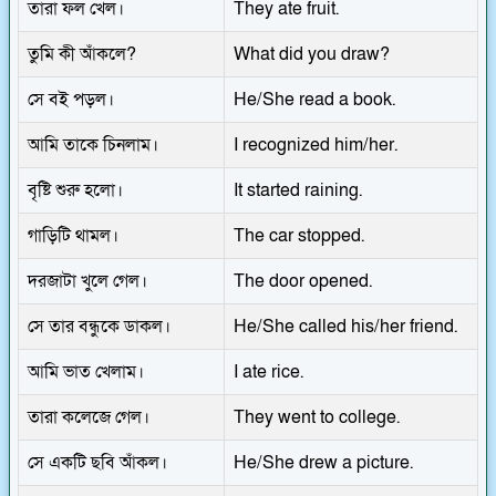
তারা ফল খেল।
They ate fruit.
তুমি কী আঁকলে?
What did you draw?
সে বই পড়ল।
He/She read a book.
আমি তাকে চিনলাম।
I recognized him/her.
বৃষ্টি শুরু হলো।
It started raining.
গাড়িটি থামল।
The car stopped.
দরজাটা খুলে গেল।
The door opened.
সে তার বন্ধুকে ডাকল।
He/She called his/her friend.
আমি ভাত খেলাম।
I ate rice.
তারা কলেজে গেল।
They went to college.
সে একটি ছবি আঁকল।
He/She drew a picture.