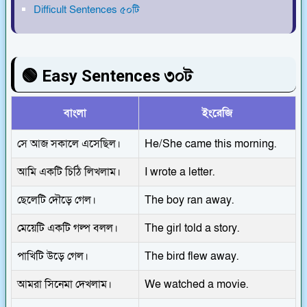
Difficult Sentences ৫০টি
🟢 Easy Sentences ৩০ট
বাংলা
ইংরেজি
সে আজ সকালে এসেছিল।
He/She came this morning.
আমি একটি চিঠি লিখলাম।
I wrote a letter.
ছেলেটি দৌড়ে গেল।
The boy ran away.
মেয়েটি একটি গল্প বলল।
The girl told a story.
পাখিটি উড়ে গেল।
The bird flew away.
আমরা সিনেমা দেখলাম।
We watched a movie.