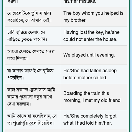
করল।
his/her mistake.
যে ছেলেটিকে তুমি সাহায্য
The boy whom you helped is
করেছিলে, সে আমার ভাই।
my brother.
চাবি হারিয়ে ফেলায় সে
Having lost the key, he/she
বাড়িতে ঢুকতে পারেনি।
could not enter the house.
আমরা খেলতে খেলতে সন্ধ্যা
We played until evening.
করে দিলাম।
মা ডাকার আগেই সে ঘুমিয়ে
He/She had fallen asleep
পড়েছিল।
before mother called.
আজ সকালে ট্রেনে উঠে আমি
Boarding the train this
আমার পুরোনো বন্ধুর সাথে
morning, I met my old friend.
দেখা করলাম।
আমি তাকে যা বলেছিলাম, সে
He/She completely forgot
তা পুরোপুরি ভুলে গিয়েছিল।
what I had told him/her.