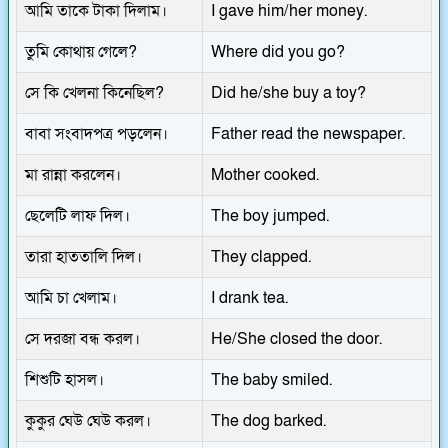
আমি তাকে টাকা দিলাম।
I gave him/her money.
তুমি কোথায় গেলে?
Where did you go?
সে কি খেলনা কিনেছিল?
Did he/she buy a toy?
বাবা সংবাদপত্র পড়লেন।
Father read the newspaper.
মা রান্না করলেন।
Mother cooked.
ছেলেটি লাফ দিল।
The boy jumped.
তারা হাততালি দিল।
They clapped.
আমি চা খেলাম।
I drank tea.
সে দরজা বন্ধ করল।
He/She closed the door.
শিশুটি হাসল।
The baby smiled.
কুকুর ঘেউ ঘেউ করল।
The dog barked.