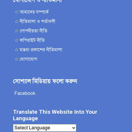
☆
আমাদের সম্পর্কে
☆
নীতিমালা ও শর্তাবলী
☆
গোপনীয়তা নীতি
☆
কপিরাইট নীতি
☆
মন্তব্য প্রকাশের নীতিমালা
☆
যোগাযোগ
সোশ্যাল মিডিয়ায় ফলো করুন
Facebook
Translate This Website Into Your
Language