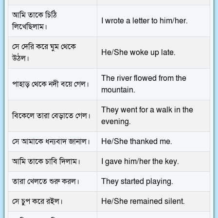
আমি তাকে চিঠি
I wrote a letter to him/her.
লিখেছিলাম।
সে দেরি করে ঘুম থেকে
He/She woke up late.
উঠল।
The river flowed from the
পাহাড় থেকে নদী বয়ে গেল।
mountain.
They went for a walk in the
বিকেলে তারা বেড়াতে গেল।
evening.
সে আমাকে ধন্যবাদ জানাল।
He/She thanked me.
আমি তাকে চাবি দিলাম।
I gave him/her the key.
তারা খেলতে শুরু করল।
They started playing.
সে চুপ করে রইল।
He/She remained silent.