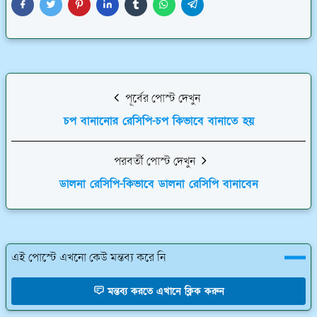
পূর্বের পোস্ট দেখুন
চপ বানানোর রেসিপি-চপ কিভাবে বানাতে হয়
পরবর্তী পোস্ট দেখুন
ডালনা রেসিপি-কিভাবে ডালনা রেসিপি বানাবেন
এই পোস্টে এখনো কেউ মন্তব্য করে নি
মন্তব্য করতে এখানে ক্লিক করুন