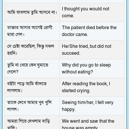
I thought you would not
আমি ভাবলাম তুমি আসবে না।
come.
ডাক্তার আসার আগেই রোগী
The patient died before the
মারা গেল।
doctor came.
সে চেষ্টা করেছিল, কিন্তু সফল
He/She tried, but did not
হয়নি।
succeed.
তুমি না খেয়ে কেন ঘুমাতে
Why did you go to sleep
গেলে?
without eating?
বইটা পড়ে আমি কাঁদতে
After reading the book, I
লাগলাম।
started crying.
তাকে দেখে আমার খুব খুশি
Seeing him/her, I felt very
লাগল।
happy.
আমরা গিয়ে দেখলাম বাড়ি
We went and saw that the
খালি।
house was empty.