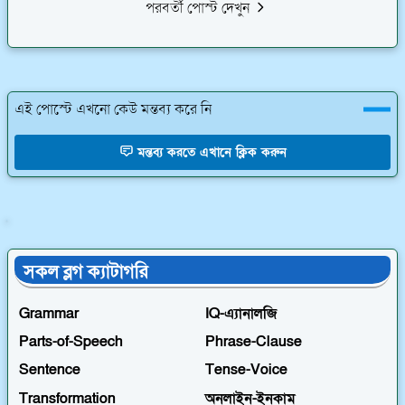
পরবর্তী পোস্ট দেখুন
এই পোস্টে এখনো কেউ মন্তব্য করে নি
মন্তব্য করতে এখানে ক্লিক করুন
রচনা
সকল ব্লগ ক্যাটাগরি
Grammar
IQ-এ্যানালজি
Parts-of-Speech
Phrase-Clause
Sentence
Tense-Voice
Transformation
অনলাইন-ইনকাম