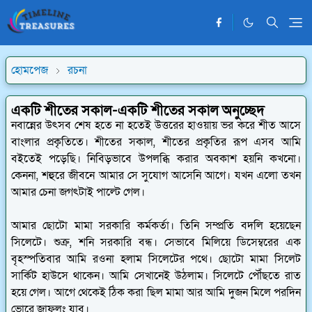
হোমপেজ
রচনা
একটি শীতের সকাল-একটি শীতের সকাল অনুচ্ছেদ
নবান্নের উৎসব শেষ হতে না হতেই উত্তরের হাওয়ায় ভর করে শীত আসে
বাংলার প্রকৃতিতে। শীতের সকাল, শীতের প্রকৃতির রূপ এসব আমি
বইতেই পড়েছি। নিবিড়ভাবে উপলব্ধি করার অবকাশ হয়নি কখনো।
কেননা, শহুরে জীবনে আমার সে সুযোগ আসেনি আগে। যখন এলো তখন
আমার চেনা জগৎটাই পাল্টে গেল।
আমার ছোটো মামা সরকারি কর্মকর্তা। তিনি সম্প্রতি বদলি হয়েছেন
সিলেটে। শুক্র, শনি সরকারি বন্ধ। সেভাবে মিলিয়ে ডিসেম্বরের এক
বৃহস্পতিবার আমি রওনা হলাম সিলেটের পথে। ছোটো মামা সিলেট
সার্কিট হাউসে থাকেন। আমি সেখানেই উঠলাম। সিলেটে পৌঁছতে রাত
হয়ে গেল। আগে থেকেই ঠিক করা ছিল মামা আর আমি দুজন মিলে পরদিন
ভোরে জাফলং যাব।