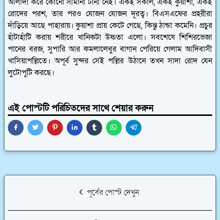
আলাদা করে কোনো সীমানা টানা নেই। একই সকাল, একই কুয়াশা, একই
রোদের পরশ, তার পরও যোজন যোজন দূরত্ব। বিএসএফের প্রহরীরা
দাঁড়িয়ে আছে পাহারায়। কুয়াশা প্রায় কেটে গেছে, কিন্তু ঠান্ডা কমেনি। প্রচুর
হাঁটাহাঁটি করায় শরীরে খানিকটা উষ্ণতা এলো। সবশেষে শিশিরভেজা
পানের বরজ, সুপারি আর কমলালেবুর বাগান পেরিয়ে গেলাম আদিবাসী
খাসিয়াপল্লিতে। অপূর্ব সুন্দর সেই পল্লির উঠানে তখন সাদা রোদ যেন
লুটোপুটি করছে।
এই পোস্টটি পরিচিতদের সাথে শেয়ার করুন
পূর্বের পোস্ট দেখুন