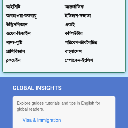
আইসিটি
আন্তর্জাতিক
আবহাওয়া-জলবায়ু
ইতিহাস-সভ্যতা
উদ্ভিদবিজ্ঞান
এআই
ওয়েব-ডিজাইন
কম্পিউটার
খাদ্য-পুষ্টি
পরিবেশ-জীববৈচিত্র
প্রাণিবিজ্ঞান
বাংলাদেশ
ব্লকচেইন
স্পোকেন-ইংলিশ
GLOBAL INSIGHTS
Explore guides, tutorials, and tips in English for
global readers.
Visa & Immigration