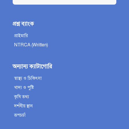
প্রশ্ন ব্যাংক
প্রাইমারি
NTRCA (Written)
অন্যান্য ক্যাটাগোরি
স্বাস্থ্য ও চিকিৎসা
খাদ্য ও পুষ্টি
কৃষি তথ্য
দর্শনীয় স্থান
রূপচর্চা