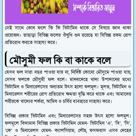
সেই সাথে কোন ফলে কি কি ভিটামিন থাকে সে বিষয়ে জ্ঞান থাকা
প্রয়োজন। তাছাড়া বিভিন্ন ফলের ঔষুধি গুন রয়েছে যা বিভিন্ন রকম রোগ
প্রতিরোধ করতে সাহায্য করে।
মৌসুমী ফল কি বা কাকে বলে
যেসব ফল সারা বছর পাওয়া যায় না, নির্দিষ্ট কোনো মৌসুমে পাওয়া যায়,
সেসব ফলকে মৌসুমী ফল বলে। মানবদেহে খাদ্য উপাদানের মধ্যে
ভিটামিন ও মিনারেলসের অন্যতম উৎস হলো ফলমূল। মূলত, ভিটামিন ও
মিনারেলস শরীরের রোগ প্রতিরোধ ক্ষমতা বৃদ্ধি করে থাকে এবং আমাদের
শরীরকে খাদ্যের শর্করা, আমিষ ও চর্বির ব্যবহারে সাহায্য করে।
বিভিন্ন প্রকার ভিটামিন এবং মিনারেলসের সহজ উৎস হলো ফলমূল।
ফলমূলে বিদ্যমান বিভিন্ন প্রকার ভিটামিন যেমন- ভিটামিন ‘এ’, ‘বি’, ‘সি’,
‘কে’ ও মিনারেলস যেমন- ক্যালসিয়াম, লৌহ, ফসফরাস এসব দেহের