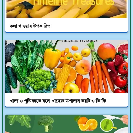
কলা খাওয়ার উপকারিতা
খাদ্য ও পুষ্টি কাকে বলে-খাদ্যের উপাদান কয়টি ও কি কি