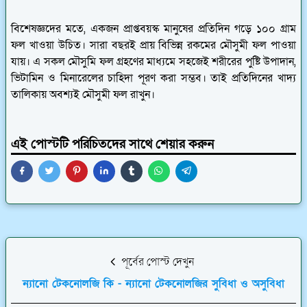
বিশেষজ্ঞদের মতে, একজন প্রাপ্তবয়স্ক মানুষের প্রতিদিন গড়ে ১০০ গ্রাম
ফল খাওয়া উচিত। সারা বছরই প্রায় বিভিন্ন রকমের মৌসুমী ফল পাওয়া
যায়। এ সকল মৌসুমি ফল গ্রহণের মাধ্যমে সহজেই শরীরের পুষ্টি উপাদান,
ভিটামিন ও মিনারেলের চাহিদা পূরণ করা সম্ভব। তাই প্রতিদিনের খাদ্য
তালিকায় অবশ্যই মৌসুমী ফল রাখুন।
এই পোস্টটি পরিচিতদের সাথে শেয়ার করুন
পূর্বের পোস্ট দেখুন
ন্যানো টেকনোলজি কি - ন্যানো টেকনোলজির সুবিধা ও অসুবিধা