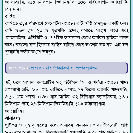
ক্যালসিয়াম, ২১০ মিলিগ্রাম ভিটামিন-সি, ১০০ মাইক্রোগ্রাম ক্যারোটিন
বিদ্যমান।
বাঙ্গিঃ
বাঙ্গিতে প্রচুর পরিমাণে কেরোটিন রয়েছে। এটি মিষ্টি স্বাদযুক্ত একটি ফল।
বাঙ্গি ওজন হ্রাস, মূত্র ও মূত্রথলির প্রদাহ কমাতে সাহায্য করে এবং
কোষ্ঠকাঠিন্য, এসিডিটি ও পেপটিক আলসারে রোধে কার্যকর ভূমিকা পালন
করে। রসালো ফল হিসেবে বাঙ্গির চাহিদা কোন অংশেই কম নয়। এই ফল
পুরোটাই জলীয় অংশে ভরপুর।
আরো পড়ুনঃ
পেঁপে খাওয়ার উপকারিতা ও পেঁপের পুষ্টিগুন
এই ফলে সামান্য ক্যারোটিন সহ ভিটামিন ‘সি’ ও শর্করা রয়েছে। খাদ্য
উপযোগী প্রতি ১০০ গ্রাম বাঙ্গিতে রয়েছে ১৭ কিলো ক্যালরি খাদ্যশক্তি,
৩.৫০ গ্রাম শর্করা, ০.৩০ গ্রাম আমিষ, ৩২ মিলিগ্রাম ক্যালসিয়াম, ১.৪০
মিলিগ্রাম লৌহ, ২৬ মিলিগ্রাম ভিটামিন-সি, ১৬৯ মাইক্রোগ্রাম
ক্যারোটিন।
আনারসঃ
পুষ্টিকর ও সুস্বাদু ফলের মধ্যে আনারস অন্যতম। খাদ্য উপযোগী প্রতি
১০০ গ্রাম আনারসে ৩০ কিলোক্যালরি খাদ্যশক্তি, ৬.২০ গ্রাম শর্করা, ০.৯০