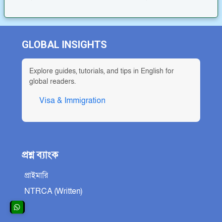
GLOBAL INSIGHTS
Explore guides, tutorials, and tips in English for
global readers.
Visa & Immigration
প্রশ্ন ব্যাংক
প্রাইমারি
NTRCA (Written)