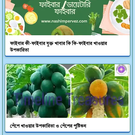
ফাইবার কী-ফাইবার যুক্ত খাবার কি কি-ফাইবার খাওয়ার
উপকারিতা
পেঁপে খাওয়ার উপকারিতা ও পেঁপের পুষ্টিগুন