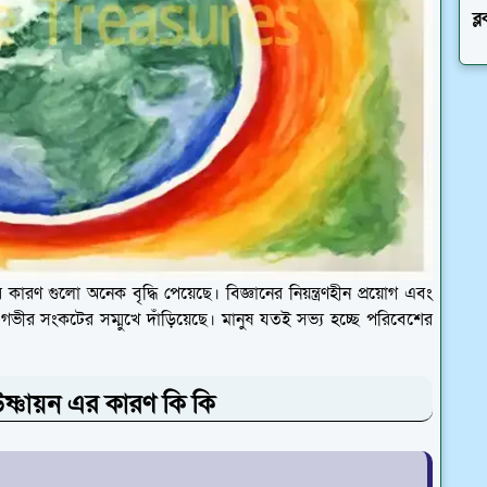
ব্
র কারণ গুলো অনেক বৃদ্ধি পেয়েছে। বিজ্ঞানের নিয়ন্ত্রণহীন প্রয়োগ এবং
গভীর সংকটের সম্মুখে দাঁড়িয়েছে। মানুষ যতই সভ্য হচ্ছে পরিবেশের
ব উষ্ণায়ন এর কারণ কি কি