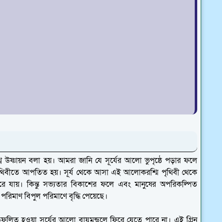
িশ্ব উষ্ণায়ন বলা হয়। আমরা জানি যে সূর্যের আলো ভুপৃষ্ঠে পড়ার ফলে
বে পৃথিবীতে আপতিত হয়। সূর্য থেকে আসা এই আলোকরশ্মি পৃথিবী থেকে
ফিরে যায়। কিন্তু সভ্যতার বিকাশের ফলে এবং মানুষের অপরিকল্পিত
 পরিমাণ বিপুল পরিমাণে বৃদ্ধি পেয়েছে।
তিফলিত হওয়া সূর্যের আলো বায়ুমন্ডলে ফিরে যেতে পারে না। এই গ্রিন