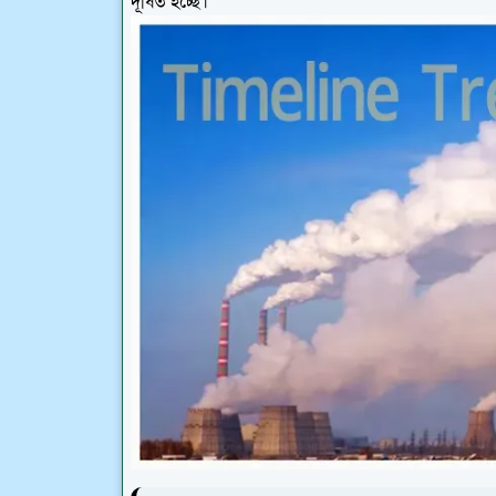
দূষিত হচ্ছে।