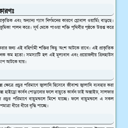
র কারণঃ
প্রাকৃতিক এবং অন্যান্য গ্যাস নির্গমনের কারণে গ্লোবাল ওয়ার্মিং বাড়ছে।
্ণ ভূমিকা পালন করে। সূর্য থেকে পাওয়া শক্তি পৃথিবীর পৃষ্ঠকে উত্তপ্ত করে
 করার জন্য এই বহির্গামী শক্তির কিছু অংশ আটকে রাখে। এই প্রাকৃতিক
 অনেক কম হতো। সমস্যাটি হল এই মূল্যবান এবং প্রয়োজনীয় গ্রিনহাউস
 তাপ আটকে যায়।
্ষেত্রে প্রচুর পরিমাণে জ্বালানি হিসেবে জীবাশ্ম জ্বালানি ব্যবহার করা
িন্ন হাইড্রো কার্বন পোড়ানোর ফলে বায়ুতে কার্বন ডাই অক্সাইড, সালফার
স প্রচুর পরিমাণে বায়ুমন্ডলে মিশে যাচ্ছে। ফলে বায়ুমন্ডলে এ সকল
মাত্রা ধীরে ধীরে বৃদ্ধি পাচ্ছে।