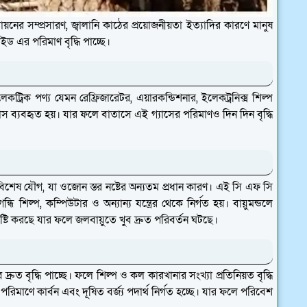
ের সম্প্রসারণ, জ্বালানি কাঠের প্রয়োজনীয়তা ইত্যাদির কারণে মানুষ
ড এর পরিমাণ বৃদ্ধি পাচ্ছে।
ট্রিক পণ্য যেমন রেফ্রিজারেটর, এয়ারকন্ডিশনার, ইলেকট্রনিক্স শিল্প
াস ব্যবহৃত হয়। যার ফলে বাতাসে এই গ্যাসের পরিমাণও দিন দিন বৃদ্ধি
বিশেষ যৌগ, যা ওজোন স্তর নষ্টের অন্যতম প্রধান কারণ। এই সি এফ সি
ুগন্ধি শিল্প, কম্পিউটার ও অন্যান্য যন্ত্রের থেকে নির্গত হয়। বায়ুমন্ডলে
 সৃষ্টি করছে যার ফলে জলবায়ুতে খুব দ্রুত পরিবর্তন ঘটছে।
দ্রুত বৃদ্ধি পাচ্ছে। ফলে শিল্প ও কল কারখানার সংখ্যা প্রতিনিয়ত বৃদ্ধি
রিমাণে কার্বন এবং দূষিত বর্জ্য পদার্থ নির্গত হচ্ছে। যার ফলে পরিবেশ