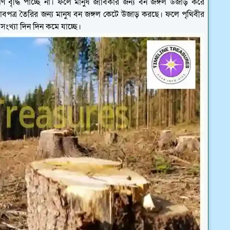
ণ বৃদ্ধি পাচ্ছে না। ফলে মানুষ জীবিকার জন্য বন জঙ্গল উজাড় করে
বাবপত্র তৈরির জন্য মানুষ বন জঙ্গল কেটে উজাড় করছে। ফলে পৃথিবীর
সংখ্যা দিন দিন কমে যাচ্ছে।