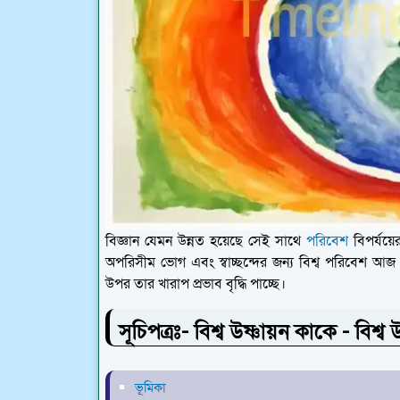
বিজ্ঞান যেমন উন্নত হয়েছে সেই সাথে
পরিবেশ
বিপর্যয়ে
অপরিসীম ভোগ এবং স্বাচ্ছন্দের জন্য বিশ্ব পরিবেশ আজ 
উপর তার খারাপ প্রভাব বৃদ্ধি পাচ্ছে।
সূচিপত্রঃ- বিশ্ব উষ্ণায়ন কাকে - বিশ্
ভূমিকা