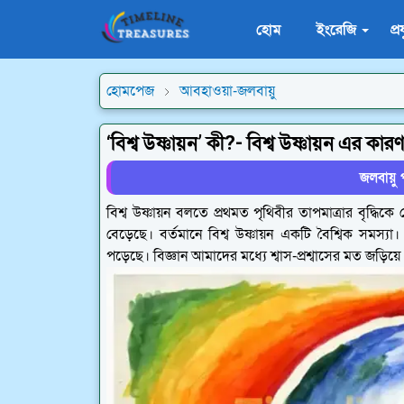
হোম
ইংরেজি
প্র
হোমপেজ
আবহাওয়া-জলবায়ু
‘বিশ্ব উষ্ণায়ন’ কী?- বিশ্ব উষ্ণায়ন এর কার
জলবায়ু 
বিশ্ব উষ্ণায়ন বলতে প্রথমত পৃথিবীর তাপমাত্রার বৃদ্ধিকে
বেড়েছে। বর্তমানে বিশ্ব উষ্ণায়ন একটি বৈশ্বিক সমস্য
পড়েছে। বিজ্ঞান আমাদের মধ্যে শ্বাস-প্রশ্বাসের মত জড়িয়ে