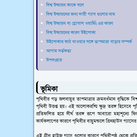
বিশ্ব উষ্ণায়ন কাকে বলে
বিশ্ব উষ্ণায়নের জন্য দায়ী গ্যাস গুলোর নাম
বিশ্ব উষ্ণায়ন বা গ্লোবাল ওয়ার্মিং এর কারণ
বিশ্ব উষ্ণায়নের কারণ উইপোকা
উইপোকার কাঠ খাওয়ার সঙ্গে তাপমাত্রা বাড়ার সম্পর্ক
আগাম সর্তকতা
উপসংহার
ভূমিকা
পৃথিবীর গড় জলবায়ুর তাপমাত্রার ক্রমবর্ধমান বৃদ্ধিকে ব
পৃথিবী উত্তপ্ত হয়। এই আলোকরশ্মি ক্ষুদ্র তরঙ্গ হিসে
প্রতিফলিত হয়ে দীর্ঘ তরঙ্গ রূপে আবারো মহাশূন্যে 
কার্যকলাপের কারণে পৃথিবীর বায়ুমন্ডলে গ্রিনহাউস গ্যাসের
এই গ্রীন হাউজ গ্যাস গুলোর কারণে পৃথিবীপৃষ্ঠ থেকে প্র