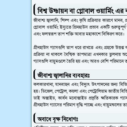
বিশ্ব উষ্ণায়ন বা গ্লোবাল ওয়ার্মিং এ
জীবাশ্ম জ্বালানি, শিল্প এবং কৃষি প্রক্রিয়ার কারণে মানব, 
গ্লোবাল ওয়ার্মিং ইস্যুতে গ্রিনহাউস প্রভাব একটি গুরুত্বপূর
এবং ফলস্বরূপ তাপ শক্তি আবার মহাকাশে বিকিরণ করে।
গ্রীনহাউস গ্যাসগুলি তাপ ধরে রাখতে এবং গ্রহকে উত্তপ্ত
প্রক্রিয়া না থাকলে বৈশ্বিক তাপমাত্রা এখনকার তুলনায়
গ্যাসগুলি বায়ুমণ্ডলে তৈরি হয় এবং আরও বেশি পরিমানে
জীবাশ্ম জ্বালানির ব্যবহারঃ
কলকারখানা, যানবাহন এবং বিদ্যুৎ উৎপাদনের জন্য বিভিন্ন ক
হয়। ডিজেল, পেট্রোল, কয়লা এবং পেট্রোলিয়াম জাতীয় বিভ
ডাই অক্সাইড, কার্বন মনোক্সাইড প্রভৃতি ক্ষতিকারক গ্যা
গ্রীনহাউস গ্যাসের পরিমাণ বৃদ্ধি পাচ্ছে এবং বায়ুমন্ডলের তাপ
অবাধে বৃক্ষ নিধোণঃ