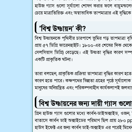
হাউজ গ্যাস গুলো সূর্যালো শোষণ করার ফলে বায়ুমন্ডলের উষ
চেয়ে মাত্রাতিরিক্ত এবং অস্বাভাবিক তাপমাত্রার এই বৃদ্ধি
‘বিশ্ব উষ্ণায়ন’ কী?
বিশ্ব উষ্ণায়নকে পৃথিবীর চারপাশে ভূমির গড় তাপমাত্রা বৃ
প্রায় ৫৭ ডিগ্রি ফারেনহাইট। ১৮০০-এর শেষের দিক থেকে গ
সেলসিয়াস ডিগ্রি) বেড়েছে। এই উষ্ণতা বৃদ্ধির কারণ সম
একটি প্রাকৃতিক ঘটনা।
তারা বলছেন, প্রাকৃতিক প্রক্রিয়া তাপমাত্রা বৃদ্ধির কারণ হত
কারণ হতে পারে। কক্ষপথের ভিন্নতা গ্রহের পৃষ্ঠে সূর্যালোক
মানুষের অনিয়ন্ত্রিত এবং পরিকল্পনাহীন কার্যকলাপই জলবায
বিশ্ব উষ্ণায়নের জন্য দায়ী গ্যাস গুল
গ্রিন হাউজ গ্যাস গুলোর মধ্যে কার্বন-ডাইঅক্সাইড, ওজন, ম
বাতাসে কার্বন ডাই অক্সাইডের পরিমাণ ছিল প্রায় ২৮০ 
হাউস ইফেক্ট এর জন্য কার্বন ডাই-অক্সাইড এর পরেই মিথেন