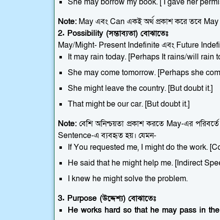
She may borrow my book. [ I gave her permi
Note:
May এবং Can একই অর্থ প্রকাশ করে তবে May শ
2. Possibility (সম্ভাব্যতা) বোঝাতেঃ
May/Might- Present Indefinite এবং Future Indefi
It may rain today. [Perhaps It rains/will rain 
She may come tomorrow. [Perhaps she come
She might leave the country. [But doubt it.]
That might be our car. [But doubt it.]
Note:
বেশি অনিশ্চয়তা প্রকাশ করতে May-এর পরিবর্তে 
Sentence-এ ব্যবহৃত হয়। যেমন-
If You requested me, I might do the work. [C
He said that he might help me. [Indirect Spe
I knew he might solve the problem.
3. Purpose (উদ্দেশ্য) বোঝাতেঃ
He works hard so that he may pass in th