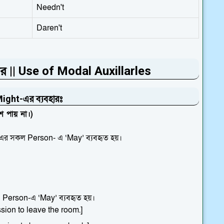
Needn't
Daren't
র || Use of Modal Auxillarles
ght-এর ব্যবহারঃ
কাশ পায় না।)
-এর সকল Person- এ ‘May’ ব্যবহৃত হয়।
Person-এ ‘May’ ব্যবহৃত হয়।
sion to leave the room.]