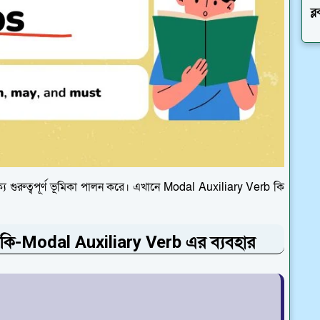
ব্
্যে গুরুত্বপূর্ণ ভূমিকা পালন করে। এখানে Modal Auxiliary Verb কি
b কি-Modal Auxiliary Verb এর ব্যবহার