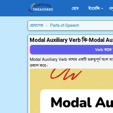
হোম
ইংরেজি
প্র
হোমপেজ
Parts-of-Speech
Modal Auxiliary Verb কি-Modal Auxi
Verb কাকে 
Modal Auxiliary Verb ভাষার একটি গুরুত্বপূর্ণ অংশ যা 
প্রকাশ করে।