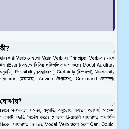
কী?
ায্যকারী Verb যেগুলো Main Verb বা Principal Verb-এর সঙ্গে
 (Event) সম্বন্দ্বে বিভিন্ন দৃষ্টিভঙ্গি প্রকাশ করে। Modal Auxiliary
তি), Possibility (সম্ভাব্যতা), Certainty (নিশ্চয়তা), Necessity
ইচ্ছা), Opinion (মতামত), Advice (উপদেশ), Command (আদেশ),
বোঝায়?
ে সম্ভাব্যতা, ক্ষমতা, অনুমতি, অনুরোধ, ক্ষমতা, পরামর্শ, আদেশ,
ো একটি পদ্ধতি নির্দেশ করে। মোডাল ক্রিয়াগুলি সাধারণত শব্দার্থিক
াকে। ইংরেজিতে , সাধারণত ব্যবহৃত Modal Verb গুলো হলো Can, Could,