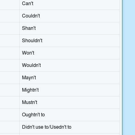
Can't
Couldn't
Shan't
Shouldn't
Won't
Wouldn't
Mayn't
Mightn't
Mustn't
Oughtn't to
Didn't use to/Usedn't to