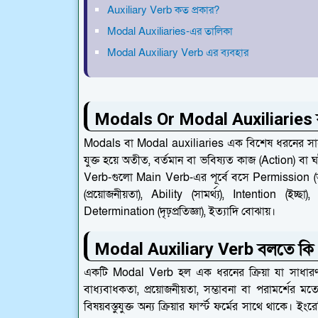
Auxiliary Verb কত প্রকার?
Modal Auxiliaries-এর তালিকা
Modal Auxiliary Verb এর ব্যবহার
Modals Or Modal Auxiliaries 
Modals বা Modal auxiliaries এক বিশেষ ধরনের সাহ
যুক্ত হয়ে অতীত, বর্তমান বা ভবিষ্যত কাজ (Action) বা ঘটনা
Verb-গুলো Main Verb-এর পূর্বে বসে Permission (অনুম
(প্রয়োজনীয়তা), Ability (সামর্থ্য), Intention (
Determination (দৃঢ়প্রতিজ্ঞা), ইত্যাদি বোঝায়।
Modal Auxiliary Verb বলতে কি 
একটি Modal Verb হল এক ধরনের ক্রিয়া যা সাধারণভাব
বাধ্যবাধকতা, প্রয়োজনীয়তা, সম্ভাবনা বা পরামর্শের মত
বিষয়বস্তুযুক্ত অন্য ক্রিয়ার ফার্স্ট ফর্মের সাথে থ