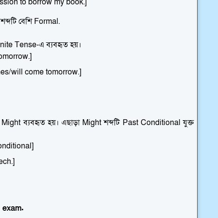
ssion to borrow my book.]
ব্দটি বেশি Formal.
nite Tense-এ ব্যবহৃত হয়।
tomorrow.]
s/will come tomorrow.]
Might ব্যবহৃত হয়। এছাড়া Might শব্দটি Past Conditional যুক্ত
onditional]
ech.]
e exam.