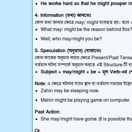
He worke hard so that he might prosper in 
4. Information (তথ্য) জানতেঃ
কোন তথ্য জানার ক্ষেত্রে may/ might ব্যবহৃত হয়। তবে এ 
What may/ might be the reason behind this
Well, who may/might you be?
5. Speculation (অনুমান) বোঝাতেঃ
কোন কাজের অনুমান করার ক্ষেত্রে Present/Past Tens
বর্তমান ঘটনা সম্পর্কে অনুমান করতে এই Structure-টি ব
Subject + may/might + be + মূল Verb-এর শে
Note:
এ ক্ষেত্রে ঘটনার সাথে স্থান বা বর্তমান সময়ের উল্ল
Zahin may be sleeping now.
Mahin might be playing game on computer.
Past Action:
She may/might have gome. (It is possible th
Or,