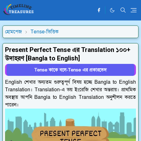
হোমপেজ
Tense-ভিত্তিক
Present Perfect Tense এর Translation ১০০+
উদাহরণ [Bangla to English]
Tense কাকে বলে-Tense এর প্রকারভেদ
English শেখার অন্যতম গুরুত্বপূর্ণ বিষয় হচ্ছে Bangla to English
Translation। Translation-এ ভয় ইংরেজি শেখার অন্তরায়। প্রাথমিক
অবস্থায় আপনি Bangla to English Translation অনুশীলন করতে
পারেন।