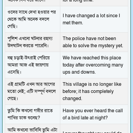
ওদের সাথে দেখা হওয়ার পর
I have changed a lot since I
থেকে আমি অনেক বদলে
met them.
গেছি।
পুলিশ এখনো ঘটনার রহস্য
The police have not been
উদঘাটন করতে পারেনি।
able to solve the mystery yet.
বহু চড়াই-উৎরাই পেরিয়ে
We have reached this place
আমরা আজ এই জায়গায়
today after overcoming many
এসেছি।
ups and downs.
এই গ্রামটি এখন আর আগের
This village is no longer like
মতো নেই; এটি সম্পূর্ণ বদলে
before; it has completely
গেছে।
changed.
তুমি কি কখনো গভীর রাতে
Have you ever heard the call
পাখির ডাক শুনেছ?
of a bird late at night?
আমি কখনো ভাবিনি তুমি এটা