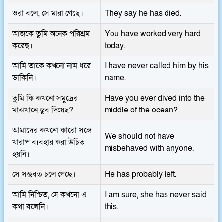
ওরা বলে, সে মারা গেছে।
They say he has died.
আজকে তুমি অনেক পরিশ্রম
You have worked very hard
করেছ।
today.
আমি তাকে কখনো নাম ধরে
I have never called him by his
ডাকিনি।
name.
তুমি কি কখনো সমুদ্রের
Have you ever dived into the
মাঝখানে ডুব দিয়েছ?
middle of the ocean?
আমাদের কখনো কারো সঙ্গে
We should not have
খারাপ ব্যবহার করা উচিত
misbehaved with anyone.
হয়নি।
সে সম্ভবত চলে গেছে।
He has probably left.
আমি নিশ্চিত, সে কখনো এ
I am sure, she has never said
কথা বলেনি।
this.