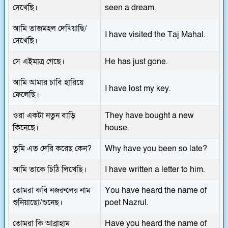
দেখেছি।
seen a dream.
আমি তাজমহল দেখিয়াছি/
I have visited the Taj Mahal.
দেখেছি।
সে এইমাত্র গেছে।
He has just gone.
আমি আমার চাবি হারিয়ে
I have lost my key.
ফেলেছি।
ওরা একটা নতুন বাড়ি
They have bought a new
কিনেছে।
house.
তুমি এত দেরি করেছ কেন?
Why have you been so late?
আমি তাকে চিঠি লিখেছি।
I have written a letter to him.
তোমরা কবি নজরুলের নাম
You have heard the name of
শুনিয়াছো/শুনেছ।
poet Nazrul.
তোমরা কি আব্রাহাম
Have you heard the name of