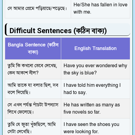
He/She has fallen in love
সে আমার প্রেমে পড়িয়াছে/পড়েছে।
with me.
Difficult Sentences (কঠিন বাক্য)
Bangla Sentence (কঠিন
English Translation
বাক্য)
তুমি কি কখনো ভেবে দেখেছ,
Have you ever wondered why
কেন আকাশ নীল?
the sky is blue?
আমি তাকে যা বলার ছিল, সব
I have told him everything I
বলে দিয়েছি।
had to say.
সে এখন পর্যন্ত পাঁচটা উপন্যাস
He has written as many as
লিখে ফেলেছে।
five novels so far.
তুমি যে জুতা খুঁজছিলে, আমি
I have seen the shoes you
সেটা দেখেছি।
were looking for.