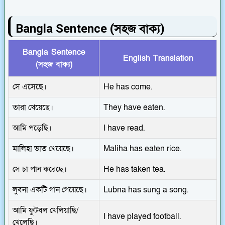
Bangla Sentence (সহজ বাক্য)
Bangla Sentence
English Translation
(সহজ বাক্য)
সে এসেছে।
He has come.
তারা খেয়েছে।
They have eaten.
আমি পড়েছি।
I have read.
মালিহা ভাত খেয়েছে।
Maliha has eaten rice.
সে চা পান করেছে।
He has taken tea.
লুবনা একটি গান গেয়েছে।
Lubna has sung a song.
আমি ফুটবল খেলিয়াছি/
I have played football.
খেলেছি।