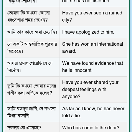
কিন্তু সে শোনেনি।
but he has not listened.
তোমরা কি কখনো কোনো
Have you ever seen a ruined
ধ্বংসপ্রাপ্ত শহর দেখেছ?
city?
আমি তার কাছে ক্ষমা চেয়েছি।
I have apologized to him.
সে একটি আন্তর্জাতিক পুরস্কার
She has won an international
জিতেছে।
award.
আমরা প্রমাণ পেয়েছি যে সে
We have found evidence that
নির্দোষ।
he is innocent.
Have you ever shared your
তুমি কি কখনো তোমার মনের
deepest feelings with
গভীর কথা কাউকে বলেছ?
anyone?
আমি যতদূর জানি, সে কখনো
As far as I know, he has never
মিথ্যা বলেনি।
told a lie.
দরজায় কে এসেছে?
Who has come to the door?