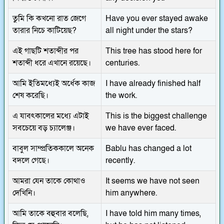
তুমি কি কখনো রাত জেগে
Have you ever stayed awake
তারার নিচে কাটিয়েছ?
all night under the stars?
এই গাছটি শতাব্দীর পর
This tree has stood here for
শতাব্দী ধরে এখানে রয়েছে।
centuries.
আমি ইতিমধ্যেই অর্ধেক কাজ
I have already finished half
শেষ করেছি।
the work.
এ যাবৎকালের মধ্যে এটাই
This is the biggest challenge
সবচেয়ে বড় চ্যালেঞ্জ।
we have ever faced.
বাবুল সাম্প্রতিককালে অনেক
Bablu has changed a lot
বদলে গেছে।
recently.
আমরা যেন তাকে কোথাও
It seems we have not seen
দেখিনি।
him anywhere.
আমি তাকে বহুবার বলেছি,
I have told him many times,