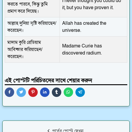
I never thought you could do
করতে পারবে, কিন্তু তুমি
it, but you have proven it.
প্রমাণ করে দিয়েছ।
আল্লাহ দুনিয়া সৃষ্টি করিয়াছেন/
Allah has created the
করেছেন।
universe.
মাদাম কুরি রেডিয়াম
Madame Curie has
আবিষ্কার করিয়াছেন/
discovered radium.
করেছেন।
এই পোস্টটি পরিচিতদের সাথে শেয়ার করুন
পূর্বের পোস্ট দেখুন