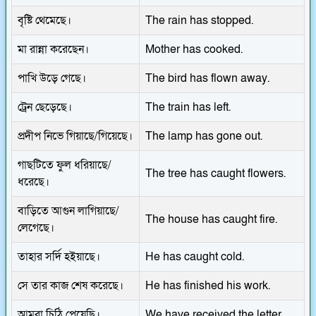
বৃষ্টি থেমেছে।
The rain has stopped.
মা রান্না করেছেন।
Mother has cooked.
পাখি উড়ে গেছে।
The bird has flown away.
ট্রেন ছেড়েছে।
The train has left.
প্রদীপ নিভে গিয়াছে/গিয়েছে।
The lamp has gone out.
গাছটিতে ফুল ধরিয়াছে/
The tree has caught flowers.
ধরেছে।
বাড়িতে আগুন লাগিয়াছে/
The house has caught fire.
লেগেছে।
তাহার সর্দি হইয়াছে।
He has caught cold.
সে তার কাজ শেষ করেছে।
He has finished his work.
আমরা চিঠি পেয়েছি।
We have received the letter.