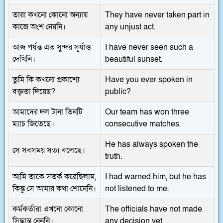
তারা কখনো কোনো অন্যায়
They have never taken part in
কাজে অংশ নেয়নি।
any unjust act.
আজ পর্যন্ত এত সুন্দর সূর্যাস্ত
I have never seen such a
দেখিনি।
beautiful sunset.
তুমি কি কখনো প্রকাশ্যে
Have you ever spoken in
বক্তৃতা দিয়েছ?
public?
আমাদের দল টানা তিনটি
Our team has won three
ম্যাচ জিতেছে।
consecutive matches.
He has always spoken the
সে সবসময় সত্য বলেছে।
truth.
আমি তাকে সতর্ক করেছিলাম,
I had warned him, but he has
কিন্তু সে আমার কথা শোনেনি।
not listened to me.
কর্মকর্তারা এখনো কোনো
The officials have not made
সিদ্ধান্ত নেননি।
any decision yet.