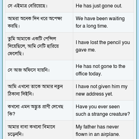
সে এইমাত্র বেরিয়েছে।
He has just gone out.
আমরা অনেক দিন ধরে অপেক্ষা
We have been waiting
করছি।
for a long time.
তুমি আমাকে একটি পেন্সিল
I have lost the pencil you
দিয়েছিলে, আমি সেটি হারিয়ে
gave me.
ফেলেছি।
He has not gone to the
সে আজ অফিসে যায়নি।
office today.
আমি এখনো তাকে আমার নতুন
I have not given him my
ঠিকানা দিইনি।
new address yet.
কখনো এমন অদ্ভুত প্রাণী দেখেছ
Have you ever seen
কি?
such a strange creature?
আমার বাবা কখনো বিমানে
My father has never
চড়েননি।
flown in an airplane.