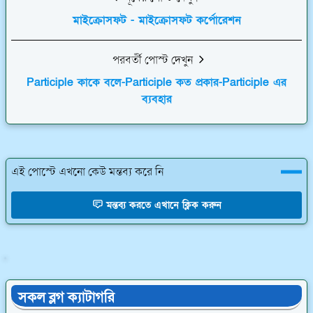
মাইক্রোসফট - মাইক্রোসফট কর্পোরেশন
পরবর্তী পোস্ট দেখুন
Participle কাকে বলে-Participle কত প্রকার-Participle এর
ব্যবহার
এই পোস্টে এখনো কেউ মন্তব্য করে নি
মন্তব্য করতে এখানে ক্লিক করুন
Tense-ভিত্তিক
সকল ব্লগ ক্যাটাগরি