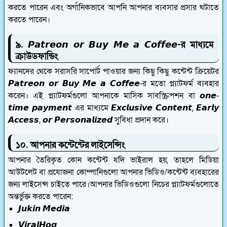
করতে পারেন এবং অর্গানিকভাবে আপনি আপনার ব্যবসার প্রসার ঘটাতে
করতে পারেন।
৯. 𝙋𝙖𝙩𝙧𝙚𝙤𝙣 𝙤𝙧 𝘽𝙪𝙮 𝙈𝙚 𝙖 𝘾𝙤𝙛𝙛𝙚𝙚-র মাধ্যমে
ক্রাউডফান্ডিং
ফ্যানদের থেকে সরাসরি সাপোর্ট পাওয়ার জন্য কিছু কিছু কন্টেন্ট ক্রিয়েটর
𝙋𝙖𝙩𝙧𝙚𝙤𝙣 𝙤𝙧 𝘽𝙪𝙮 𝙈𝙚 𝙖 𝘾𝙤𝙛𝙛𝙚𝙚-র মতো প্ল্যাটফর্ম ব্যবহার
করেন। এই প্ল্যাটফর্মগুলো আপনাকে মাসিক সাবস্ক্রিপশন বা 𝙤𝙣𝙚-
𝙩𝙞𝙢𝙚 𝙥𝙖𝙮𝙢𝙚𝙣𝙩 এর মাধ্যমে 𝙀𝙭𝙘𝙡𝙪𝙨𝙞𝙫𝙚 𝘾𝙤𝙣𝙩𝙚𝙣𝙩, 𝙀𝙖𝙧𝙡𝙮
𝘼𝙘𝙘𝙚𝙨𝙨, 𝙤𝙧 𝙋𝙚𝙧𝙨𝙤𝙣𝙖𝙡𝙞𝙯𝙚𝙙 সুবিধা প্রদান করে।
১০. আপনার কন্টেন্টের লাইসেন্সিং
আপনার তৈরিকৃত কোন কন্টেন্ট যদি ভাইরাল হয়, তাহলে মিডিয়া
আউটলেট বা প্রযোজনা কোম্পানিগুলো আপনার ভিডিও/কন্টেন্ট ব্যবহারের
জন্য লাইসেন্স চাইতে পারে।আপনার ভিডিওগুলো নিচের প্ল্যাটফর্মগুলোতে
অন্তর্ভুক্ত করতে পারেন:
𝙅𝙪𝙠𝙞𝙣 𝙈𝙚𝙙𝙞𝙖
𝙑𝙞𝙧𝙖𝙡𝙃𝙤𝙜