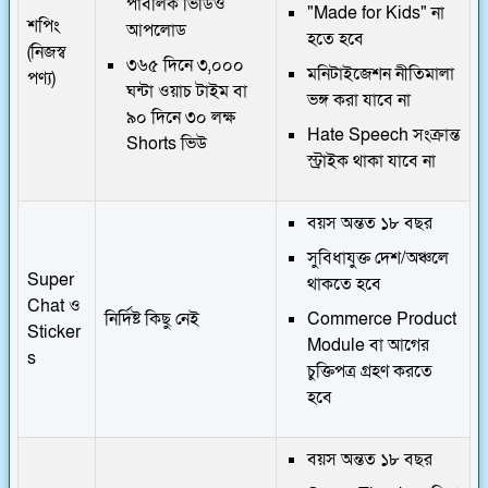
পাবলিক ভিডিও
"Made for Kids" না
শপিং
আপলোড
হতে হবে
(নিজস্ব
৩৬৫ দিনে ৩,০০০
মনিটাইজেশন নীতিমালা
পণ্য)
ঘন্টা ওয়াচ টাইম বা
ভঙ্গ করা যাবে না
৯০ দিনে ৩০ লক্ষ
Hate Speech সংক্রান্ত
Shorts ভিউ
স্ট্রাইক থাকা যাবে না
বয়স অন্তত ১৮ বছর
সুবিধাযুক্ত দেশ/অঞ্চলে
Super
থাকতে হবে
Chat ও
নির্দিষ্ট কিছু নেই
Commerce Product
Sticker
Module বা আগের
s
চুক্তিপত্র গ্রহণ করতে
হবে
বয়স অন্তত ১৮ বছর