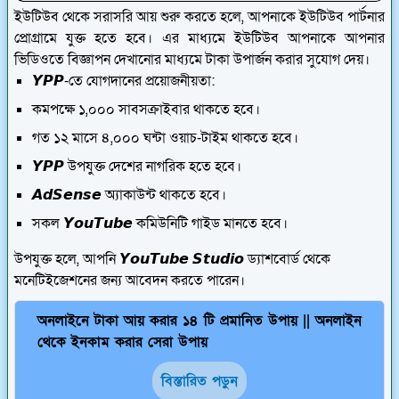
ইউটিউব থেকে সরাসরি আয় শুরু করতে হলে, আপনাকে ইউটিউব পার্টনার
প্রোগ্রামে যুক্ত হতে হবে। এর মাধ্যমে ইউটিউব আপনাকে আপনার
ভিডিওতে বিজ্ঞাপন দেখানোর মাধ্যমে টাকা উপার্জন করার সুযোগ দেয়।
𝙔𝙋𝙋-তে যোগদানের প্রয়োজনীয়তা:
কমপক্ষে ১,০০০ সাবসক্রাইবার থাকতে হবে।
গত ১২ মাসে ৪,০০০ ঘন্টা ওয়াচ-টাইম থাকতে হবে।
𝙔𝙋𝙋 উপযুক্ত দেশের নাগরিক হতে হবে।
𝘼𝙙𝙎𝙚𝙣𝙨𝙚 অ্যাকাউন্ট থাকতে হবে।
সকল 𝙔𝙤𝙪𝙏𝙪𝙗𝙚 কমিউনিটি গাইড মানতে হবে।
উপযুক্ত হলে, আপনি 𝙔𝙤𝙪𝙏𝙪𝙗𝙚 𝙎𝙩𝙪𝙙𝙞𝙤 ড্যাশবোর্ড থেকে
মনেটিইজেশনের জন্য আবেদন করতে পারেন।
অনলাইনে টাকা আয় করার ১৪ টি প্রমানিত উপায় || অনলাইন
থেকে ইনকাম করার সেরা উপায়
বিস্তারিত পড়ুন