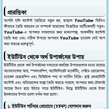
প্রারম্ভিকা
আপনি যদি কন্টেন্ট তৈরিতে নতুন হন, তাহলে 𝙔𝙤𝙪𝙏𝙪𝙗𝙚 ভিডিও
কীভাবে তৈরি করবেন সে সম্পর্কে আমাদের বিস্তারিত আর্টিকেলটি পড়ুন।
𝙔𝙤𝙪𝙏𝙪𝙗𝙚-এ আপনার সাফল্যের জন্য মানসম্পন্ন, আকর্ষণীয় কন্টেন্ট
তৈরি করা এবং সঠিক উপায়ে আপনার 𝙔𝙤𝙪𝙏𝙪𝙗𝙚 চ্যানেল সেট আপ
করা অত্যন্ত গুরুত্বপূর্ণ।
ইউটিউব থেকে অর্থ উপার্জনের উপায়
ইউটিউব থেকে অর্থ উপার্জনের সবচেয়ে জনপ্রিয় উপায়গুলোর মধ্যে রয়েছে
অ্যাডসেন্সের আয়, স্পনসরশিপ, অ্যাফিলিয়েট মার্কেটিং, পেইড প্রোমোশন,
চ্যানেল মেম্বারশিপ এবং ডিজিটাল পণ্য বা সার্ভিস বিক্রি। হাই কোয়ালিটি
কন্টেন্ট এবং অডিয়েন্সের আস্থা তৈরি করতে পারলে, আপনার জন্য টেকসই
আয়ের উৎস হয়ে উঠতে পারে ইউটিউব। নিম্নে ইউটিউব থেকে টাকা
ইনকামের উপায় গুলো বর্ণনা করা হলো।
১. ইউটিউব পার্টনার প্রোগ্রামে (𝙔𝙋𝙋) যোগদান করুন