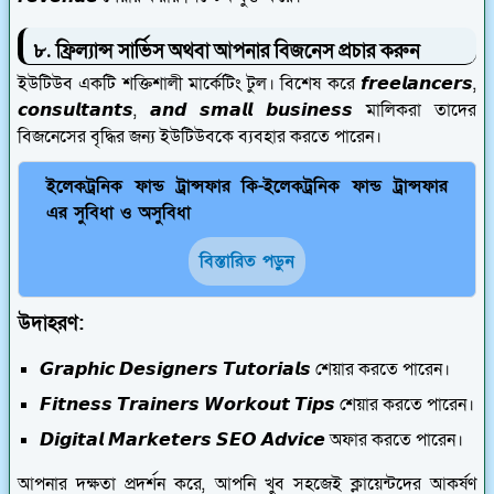
৮. ফ্রিল্যান্স সার্ভিস অথবা আপনার বিজনেস প্রচার করুন
ইউটিউব একটি শক্তিশালী মার্কেটিং টুল। বিশেষ করে 𝙛𝙧𝙚𝙚𝙡𝙖𝙣𝙘𝙚𝙧𝙨,
𝙘𝙤𝙣𝙨𝙪𝙡𝙩𝙖𝙣𝙩𝙨, 𝙖𝙣𝙙 𝙨𝙢𝙖𝙡𝙡 𝙗𝙪𝙨𝙞𝙣𝙚𝙨𝙨 মালিকরা তাদের
বিজনেসের বৃদ্ধির জন্য ইউটিউবকে ব্যবহার করতে পারেন।
ইলেকট্রনিক ফান্ড ট্রান্সফার কি-ইলেকট্রনিক ফান্ড ট্রান্সফার
এর সুবিধা ও অসুবিধা
বিস্তারিত পড়ুন
উদাহরণ:
𝙂𝙧𝙖𝙥𝙝𝙞𝙘 𝘿𝙚𝙨𝙞𝙜𝙣𝙚𝙧𝙨 𝙏𝙪𝙩𝙤𝙧𝙞𝙖𝙡𝙨 শেয়ার করতে পারেন।
𝙁𝙞𝙩𝙣𝙚𝙨𝙨 𝙏𝙧𝙖𝙞𝙣𝙚𝙧𝙨 𝙒𝙤𝙧𝙠𝙤𝙪𝙩 𝙏𝙞𝙥𝙨 শেয়ার করতে পারেন।
𝘿𝙞𝙜𝙞𝙩𝙖𝙡 𝙈𝙖𝙧𝙠𝙚𝙩𝙚𝙧𝙨 𝙎𝙀𝙊 𝘼𝙙𝙫𝙞𝙘𝙚 অফার করতে পারেন।
আপনার দক্ষতা প্রদর্শন করে, আপনি খুব সহজেই ক্লায়েন্টদের আকর্ষণ