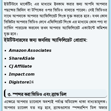
ইউটিউবে মার্কেটিং এর মাধ্যমে ইনকাম করার জন্য আপনি আপনার
পছন্দের জিনিস বা টপিকের ওপর ভিডিও বানাতে পারেন। সেই ভিডিওর
সাথে আপনাকে আপনার অ্যাফিলিয়েট লিংক যুক্ত করতে হবে। যখন কোন
ভিজিটর আপনার ভিডিও দেখে এফিলিয়েট লিংক এর মাধ্যমে কোন পণ্য বা
সার্ভিস পারচেজ করবেন তখন আপনার অ্যাফিলিয়েট একাউন্টে কমিশন
যুক্ত হবে।
ইউটিউবারদের জন্য জনপ্রিয় অ্যাফিলিয়েট প্রোগ্রাম:
𝘼𝙢𝙖𝙯𝙤𝙣 𝘼𝙨𝙨𝙤𝙘𝙞𝙖𝙩𝙚𝙨
𝙎𝙝𝙖𝙧𝙚𝘼𝙎𝙖𝙡𝙚
𝘾𝙅 𝘼𝙛𝙛𝙞𝙡𝙞𝙖𝙩𝙚
𝙄𝙢𝙥𝙖𝙘𝙩.𝙘𝙤𝙢
𝘿𝙞𝙜𝙞𝙨𝙩𝙤𝙧𝙚24
৩. স্পন্সর করা ভিডিও এবং ব্র্যান্ড ডিল
এক্ষেত্রে আপনার চ্যানেলে অবশ্যই পর্যাপ্ত অডিয়েন্স থাকা বাধ্যতামূলক।
আপনার চ্যানেল যত বড় হবে, ব্র্যান্ডগুলোর স্পন্সরশিপ ডিল অফার