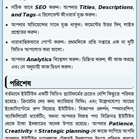
সঠিক ভাবে 𝙎𝙀𝙊 করুন। আপনার 𝙏𝙞𝙩𝙡𝙚𝙨, 𝘿𝙚𝙨𝙘𝙧𝙞𝙥𝙩𝙞𝙤𝙣𝙨,
𝙖𝙣𝙙 𝙏𝙖𝙜𝙨-এ রিলেভেন্ট কীওয়ার্ড যুক্ত করুন।
আপনার অডিয়েন্সের সাথে যুক্ত থাকুন। কমেন্টের উত্তর দিন, লাইভ
প্রশ্নোত্তর করুন।
ধারাবাহিকভাবে পোস্ট করুন। প্রথমদিকে প্রতি সপ্তাহে এক বা দুটি
ভিডিও আপলোড করা ভালো।
আপনার 𝘼𝙣𝙖𝙡𝙮𝙩𝙞𝙘𝙨 বিশ্লেষণ করুন। চিহ্নিত করুন, কী কাজ করছে
এবং সে অনুযায়ী কাজ দ্বিগুণ করুন।
পরিশেষ
বর্তমানে ইউটিউব একটি ভিডিও প্ল্যাটফর্মের চেয়েও বেশি কিছুতে পরিনত
হয়েছে। ক্রিয়েটর দের জন্য ক্যারিয়ার বিল্ডিং এবং উল্লেখযোগ্য আয়ের
ইকোসিস্টেমে রুপ নিয়েছে ইউটিউব। বিজ্ঞাপন প্রদর্শন, স্পনসরশিপ,
অ্যাফিলিয়েট মার্কেটিং, অথবা আপনার নিজস্ব পণ্য বিক্রিসহ ইউটিউব
থেকে টাকা ইনকামের অনেক উপায় রয়েছে। আপনার 𝙋𝙖𝙩𝙞𝙚𝙣𝙘𝙚,
𝘾𝙧𝙚𝙖𝙩𝙞𝙫𝙞𝙩𝙮 ও 𝙎𝙩𝙧𝙖𝙩𝙚𝙜𝙞𝙘 𝙥𝙡𝙖𝙣𝙣𝙞𝙣𝙜-কে কাজে লাগিয়ে আপনি
আপনার ইউটিউব চ্যানেলকে টেকসই ইনকামের উৎসে পরিণত করতে