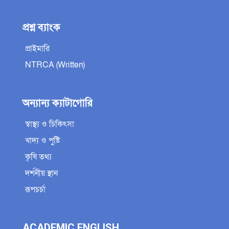
প্রশ্ন ব্যাংক
প্রাইমারি
NTRCA (Written)
অন্যান্য ক্যাটাগোরি
স্বাস্থ্য ও চিকিৎসা
খাদ্য ও পুষ্টি
কৃষি তথ্য
দর্শনীয় স্থান
রূপচর্চা
ACADEMIC ENGLISH