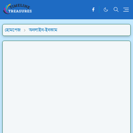
হোমপেজ
অনলাইন-ইনকাম